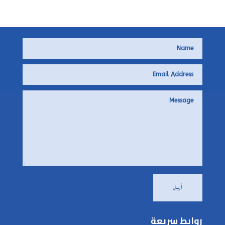
أرسِل
روابط سريعة