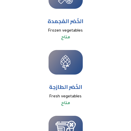
الخُضر المُجمدة
Frozen vegetables
متاح
الخُضر الطازجة
Fresh vegetables
متاح