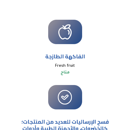
الفاكهة الطازجة
Fresh fruit
متاح
فسح الإرساليات للعديد من المنتجات؛
كالخضروات، والأجهزة الطبية وأدوات